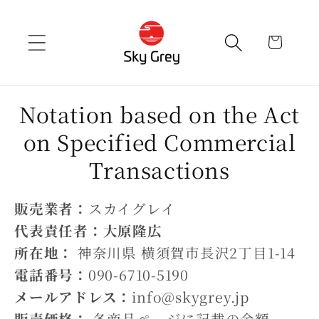
Skip to
content
cart
Notation based on the Act
on Specified Commercial
Transactions
販売業者：
スカイグレイ
代表責任者：大原隆広
所在地：
神奈川県 横須賀市長沢2丁目1-14
電話番号：
090-6710-5190
メールアドレス：
info@skygrey.jp
販売価格：
各商品ページに記載の金額