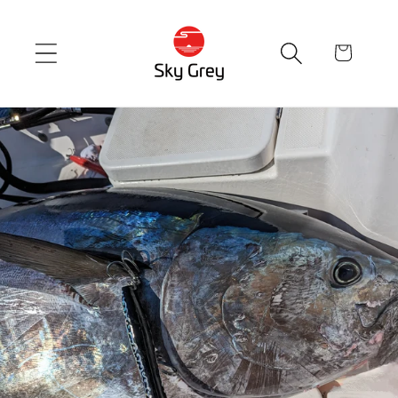
Skip to
content
cart