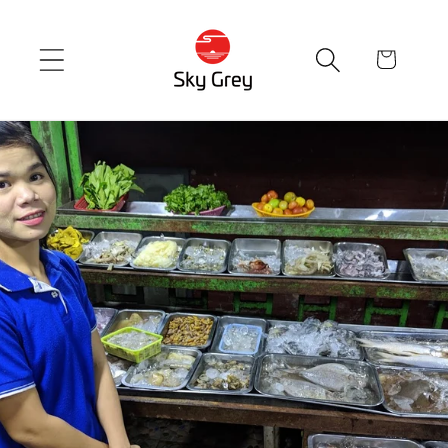
Skip to
content
cart